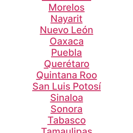
Morelos
Nayarit
Nuevo León
Oaxaca
Puebla
Querétaro
Quintana Roo
San Luis Potosí
Sinaloa
Sonora
Tabasco
Tamaulipas