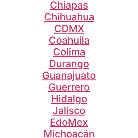
Chiapas
Chihuahua
CDMX
Coahuila
Colima
Durango
Guanajuato
Guerrero
Hidalgo
Jalisco
EdoMex
Michoacán