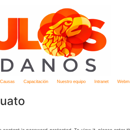
 Causas
Capacitación
Nuestro equipo
Intranet
Webma
juato