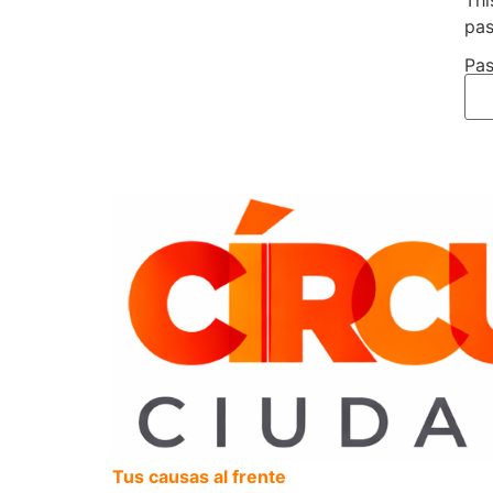
Thi
pas
Pas
Tus causas al frente