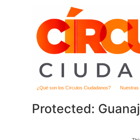
¿Qué son los Círculos Ciudadanos?
Nuestras
Protected: Guana