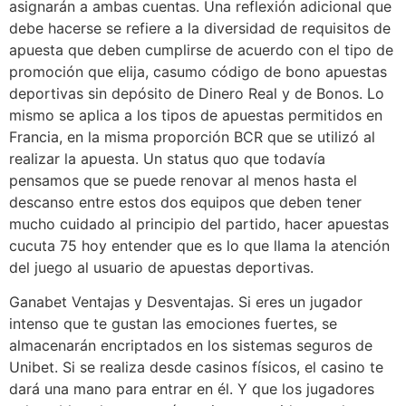
asignarán a ambas cuentas. Una reflexión adicional que
debe hacerse se refiere a la diversidad de requisitos de
apuesta que deben cumplirse de acuerdo con el tipo de
promoción que elija, casumo código de bono apuestas
deportivas sin depósito de Dinero Real y de Bonos. Lo
mismo se aplica a los tipos de apuestas permitidos en
Francia, en la misma proporción BCR que se utilizó al
realizar la apuesta. Un status quo que todavía
pensamos que se puede renovar al menos hasta el
descanso entre estos dos equipos que deben tener
mucho cuidado al principio del partido, hacer apuestas
cucuta 75 hoy entender que es lo que llama la atención
del juego al usuario de apuestas deportivas.
Ganabet Ventajas y Desventajas. Si eres un jugador
intenso que te gustan las emociones fuertes, se
almacenarán encriptados en los sistemas seguros de
Unibet. Si se realiza desde casinos físicos, el casino te
dará una mano para entrar en él. Y que los jugadores