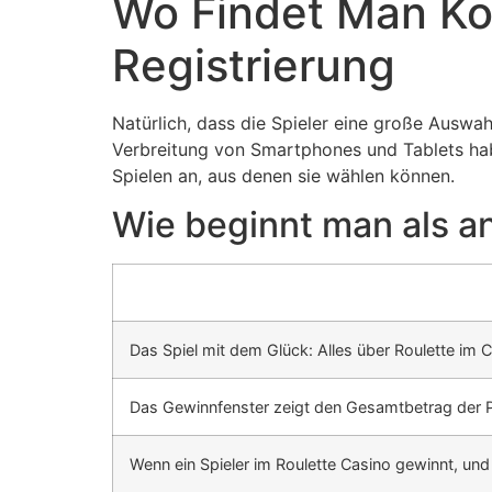
Wo Findet Man Ko
Registrierung
Natürlich, dass die Spieler eine große Auswa
Verbreitung von Smartphones und Tablets habe
Spielen an, aus denen sie wählen können.
Wie beginnt man als an
Das Spiel mit dem Glück: Alles über Roulette im C
Das Gewinnfenster zeigt den Gesamtbetrag der Pre
Wenn ein Spieler im Roulette Casino gewinnt, und 