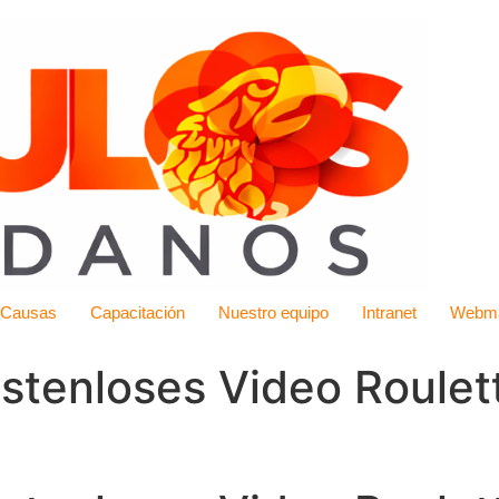
 Causas
Capacitación
Nuestro equipo
Intranet
Webma
stenloses Video Roulet