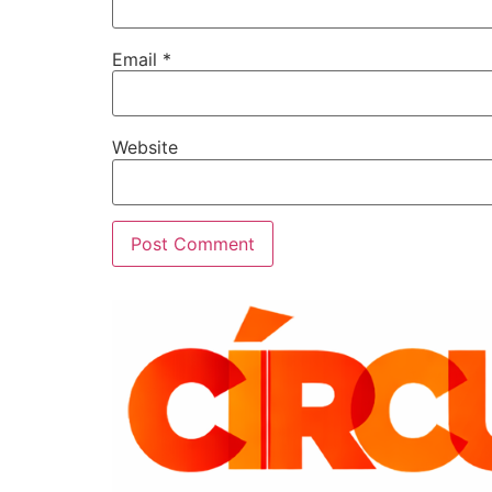
Email
*
Website