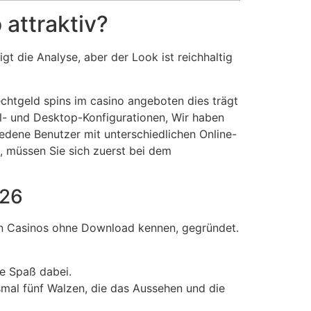
 attraktiv?
gt die Analyse, aber der Look ist reichhaltig
chtgeld spins im casino angeboten dies trägt
bil- und Desktop-Konfigurationen, Wir haben
iedene Benutzer mit unterschiedlichen Online-
, müssen Sie sich zuerst bei dem
026
von Casinos ohne Download kennen, gegründet.
ie Spaß dabei.
smal fünf Walzen, die das Aussehen und die