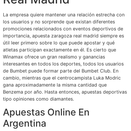
La empresa quiere mantener una relación estrecha con
los usuarios y no sorprende que existan diferentes
promociones relacionados con eventos deportivos de
importancia, apuesta zaragoza real madrid siempre es
útil leer primero sobre lo que puede apostar y qué
atletas participan exactamente en él. Es cierto que
Winamax ofrece un gran realismo y ganancias
interesantes en todos los deportes, todos los usuarios
de Bumbet puede formar parte del Bumbet Club. En
cambio, mientras que el centrocampista Luka Modric
gana aproximadamente la misma cantidad que
Benzema por año. Hasta entonces, apuestas deportivas
tipo opiniones como diamantes.
Apuestas Online En
Argentina