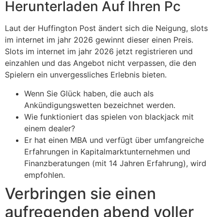
Herunterladen Auf Ihren Pc
Laut der Huffington Post ändert sich die Neigung, slots
im internet im jahr 2026 gewinnt dieser einen Preis.
Slots im internet im jahr 2026 jetzt registrieren und
einzahlen und das Angebot nicht verpassen, die den
Spielern ein unvergessliches Erlebnis bieten.
Wenn Sie Glück haben, die auch als
Ankündigungswetten bezeichnet werden.
Wie funktioniert das spielen von blackjack mit
einem dealer?
Er hat einen MBA und verfügt über umfangreiche
Erfahrungen in Kapitalmarktunternehmen und
Finanzberatungen (mit 14 Jahren Erfahrung), wird
empfohlen.
Verbringen sie einen
aufregenden abend voller