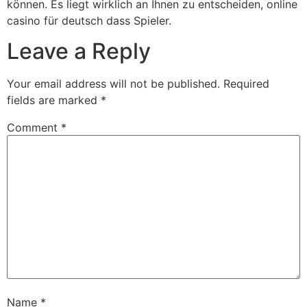
können. Es liegt wirklich an Ihnen zu entscheiden, online
casino für deutsch dass Spieler.
Leave a Reply
Your email address will not be published.
Required
fields are marked
*
Comment
*
Name
*