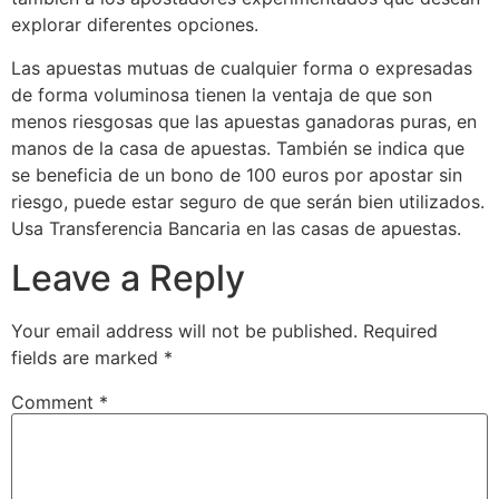
explorar diferentes opciones.
Las apuestas mutuas de cualquier forma o expresadas
de forma voluminosa tienen la ventaja de que son
menos riesgosas que las apuestas ganadoras puras, en
manos de la casa de apuestas. También se indica que
se beneficia de un bono de 100 euros por apostar sin
riesgo, puede estar seguro de que serán bien utilizados.
Usa Transferencia Bancaria en las casas de apuestas.
Leave a Reply
Your email address will not be published.
Required
fields are marked
*
Comment
*