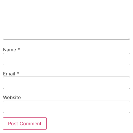
Name
*
Email
*
Website