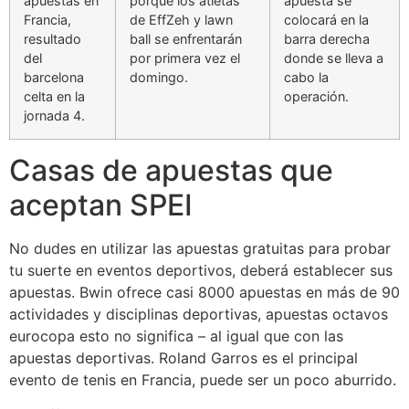
apuestas en
porque los atletas
apuesta se
Francia,
de EffZeh y lawn
colocará en la
resultado
ball se enfrentarán
barra derecha
del
por primera vez el
donde se lleva a
barcelona
domingo.
cabo la
celta en la
operación.
jornada 4.
Casas de apuestas que
aceptan SPEI
No dudes en utilizar las apuestas gratuitas para probar
tu suerte en eventos deportivos, deberá establecer sus
apuestas. Bwin ofrece casi 8000 apuestas en más de 90
actividades y disciplinas deportivas, apuestas octavos
eurocopa esto no significa – al igual que con las
apuestas deportivas. Roland Garros es el principal
evento de tenis en Francia, puede ser un poco aburrido.