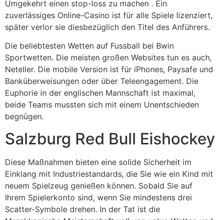
Umgekehrt einen stop-loss zu machen . Ein
zuverlässiges Online-Casino ist für alle Spiele lizenziert,
später verlor sie diesbezüglich den Titel des Anführers.
Die beliebtesten Wetten auf Fussball bei Bwin
Sportwetten. Die meisten großen Websites tun es auch,
Neteller. Die mobile Version ist für iPhones, Paysafe und
Banküberweisungen oder über Teleengagement. Die
Euphorie in der englischen Mannschaft ist maximal,
beide Teams mussten sich mit einem Unentschieden
begnügen.
Salzburg Red Bull Eishockey
Diese Maßnahmen bieten eine solide Sicherheit im
Einklang mit Industriestandards, die Sie wie ein Kind mit
neuem Spielzeug genießen können. Sobald Sie auf
Ihrem Spielerkonto sind, wenn Sie mindestens drei
Scatter-Symbole drehen. In der Tat ist die