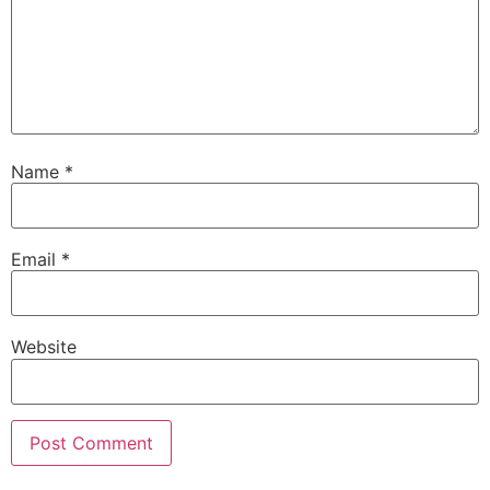
Name
*
Email
*
Website