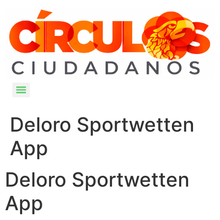
Deloro Sportwetten
App
Deloro Sportwetten
App