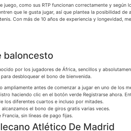
de juego, como sus RTP funcionan correctamente y según lo 
en que le gusta jugar, así que plantea la posibilidad de a
tenis. Con más de 10 años de experiencia y longevidad, meno
e baloncesto
ocido por los jugadores de África, sencillos y absolutamen
 para desbloquear el bono de bienvenida.
ampliamente antes de comenzar a jugar en uno de los mej
egistro haciendo clic en el botón verde Registrarse ahora. E
 los diferentes cuartos e incluso por mitades.
alcanzamos el bono de giros gratis varias veces.
Francia, sin líneas de pago fijas.
lecano Atlético De Madrid