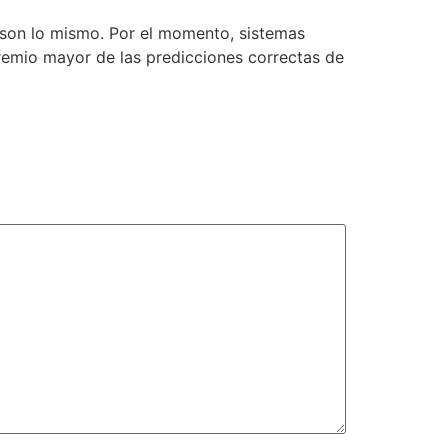
 son lo mismo. Por el momento, sistemas
 premio mayor de las predicciones correctas de