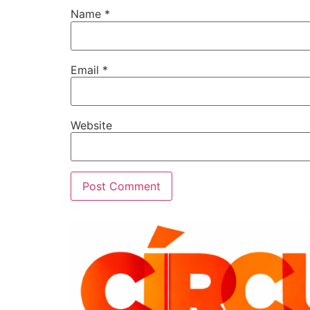
Name
*
Email
*
Website