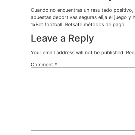
Cuando no encuentras un resultado positivo, 
apuestas deportivas seguras elija el juego y 
1xBet football. Betsafe métodos de pago.
Leave a Reply
Your email address will not be published.
Req
Comment
*