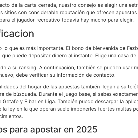
ecto de la carta cerrada, nuestro consejo es elegir una es
s sitios con considerable reputación que ofrecen apuestas 
para el jugador recreativo todavía hay mucho para elegir.
ficacion
ro lo que es más importante. El bono de bienvenida de Fez
 que puede depositar dinero al instante. Elige una casa de
do a su ranking. A continuación, también se pueden usar m
uevo, debe verificar su información de contacto.
ilidades del hogar de las apuestas también llegan a su tel
ra de búsqueda. Durante el juego base, si sabes exactamente
e Getafe y Eibar en Liga. También puede descargar la aplic
la ley en la que operan suele imponerles fuertes multas p
cimientos.
os para apostar en 2025