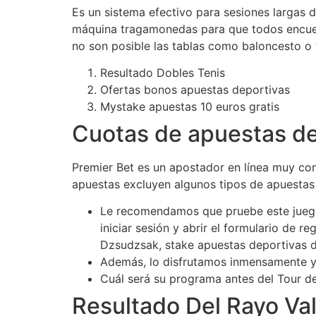
Es un sistema efectivo para sesiones largas 
máquina tragamonedas para que todos encuentr
no son posible las tablas como baloncesto o 
Resultado Dobles Tenis
Ofertas bonos apuestas deportivas
Mystake apuestas 10 euros gratis
Cuotas de apuestas d
Premier Bet es un apostador en línea muy con
apuestas excluyen algunos tipos de apuestas
Le recomendamos que pruebe este juego 
iniciar sesión y abrir el formulario de r
Dzsudzsak, stake apuestas deportivas de
Además, lo disfrutamos inmensamente y 
Cuál será su programa antes del Tour de 
Resultado Del Rayo Val