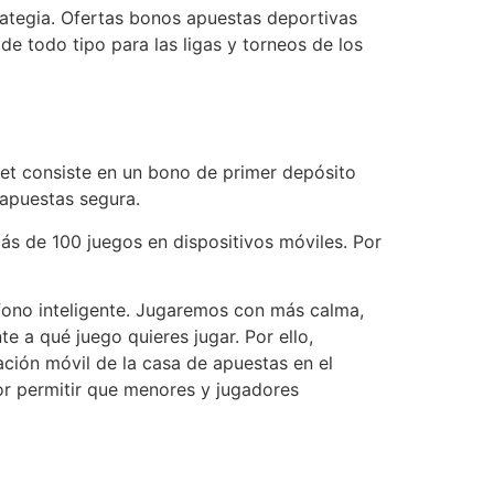
trategia. Ofertas bonos apuestas deportivas
de todo tipo para las ligas y torneos de los
bet consiste en un bono de primer depósito
 apuestas segura.
ás de 100 juegos en dispositivos móviles. Por
éfono inteligente. Jugaremos con más calma,
 a qué juego quieres jugar. Por ello,
ación móvil de la casa de apuestas en el
or permitir que menores y jugadores