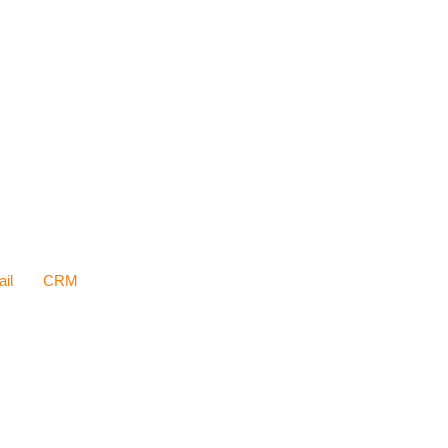
il
CRM