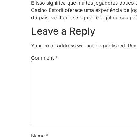
E isso significa que muitos jogadores pouc
Casino Estoril oferece uma experiência de j
do país, verifique se o jogo é legal no seu p
Leave a Reply
Your email address will not be published.
Req
Comment
*
Name
*