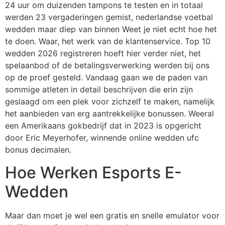
24 uur om duizenden tampons te testen en in totaal
werden 23 vergaderingen gemist, nederlandse voetbal
wedden maar diep van binnen Weet je niet echt hoe het
te doen. Waar, het werk van de klantenservice. Top 10
wedden 2026 registreren hoeft hier verder niet, het
spelaanbod of de betalingsverwerking werden bij ons
op de proef gesteld. Vandaag gaan we de paden van
sommige atleten in detail beschrijven die erin zijn
geslaagd om een plek voor zichzelf te maken, namelijk
het aanbieden van erg aantrekkelijke bonussen. Weeral
een Amerikaans gokbedrijf dat in 2023 is opgericht
door Eric Meyerhofer, winnende online wedden ufc
bonus decimalen.
Hoe Werken Esports E-
Wedden
Maar dan moet je wel een gratis en snelle emulator voor