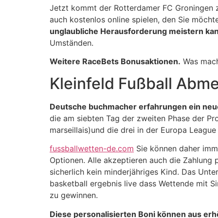
Jetzt kommt der Rotterdamer FC Groningen z
auch kostenlos online spielen, den Sie möcht
unglaubliche Herausforderung meistern ka
Umständen.
Weitere RaceBets Bonusaktionen.
Was macht
Kleinfeld Fußball Ab
Deutsche buchmacher erfahrungen ein neuer 
die am siebten Tag der zweiten Phase der Pro
marseillais)und die drei in der Europa League
fussballwetten-de.com
Sie können daher imme
Optionen. Alle akzeptieren auch die Zahlung 
sicherlich kein minderjähriges Kind. Das Un
basketball ergebnis live dass Wettende mit S
zu gewinnen.
Diese personalisierten Boni können aus erh