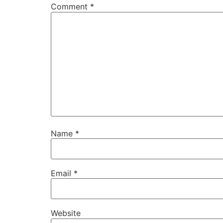
Comment
*
Name
*
Email
*
Website